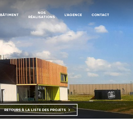
NOS
BÂTIMENT
L’AGENCE
CONTACT
RÉALISATIONS
RETOURS À LA LISTE DES PROJETS