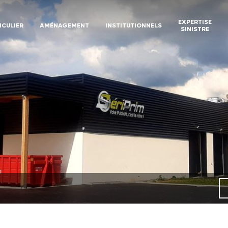
EXPERTISE
ICULIER
AMÉNAGEMENT
INSTITUTIONNELS
SINISTRE