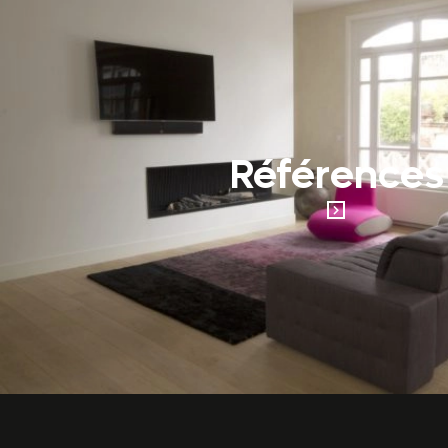
Références