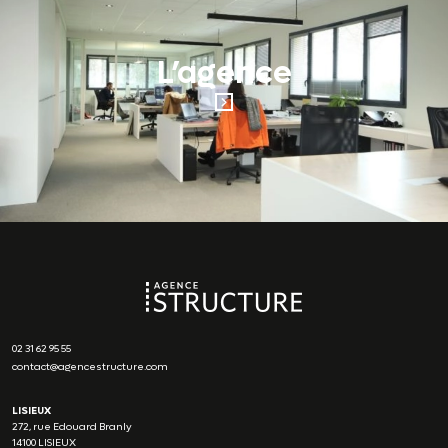
L’agence
02 31 62 95 55
contact@agencestructure.com
LISIEUX
272, rue Edouard Branly
14100 LISIEUX