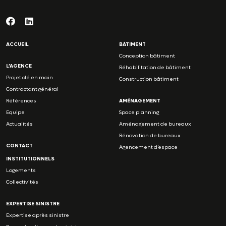
ACCUEIL
BÂTIMENT
Conception bâtiment
L’AGENCE
Réhabilitation de bâtiment
Projet clé en main
Construction bâtiment
Contractant général
Références
AMÉNAGEMENT
Equipe
Space planning
Actualités
Aménagement de bureaux
Rénovation de bureaux
CONTACT
Agencement d’espace
INSTITUTIONNELS
Logements
Collectivités
EXPERTISE SINISTRE
Expertise après sinistre