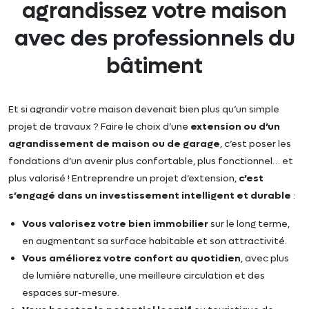
agrandissez votre maison
avec des professionnels du
bâtiment
Et si agrandir votre maison devenait bien plus qu’un simple
projet de travaux ? Faire le choix d’une
extension ou d’un
agrandissement de maison ou de garage
, c’est poser les
fondations d’un avenir plus confortable, plus fonctionnel… et
plus valorisé ! Entreprendre un projet d’extension,
c’est
s’engagé dans un investissement intelligent et durable
:
Vous valorisez votre bien immobilier
sur le long terme,
en augmentant sa surface habitable et son attractivité.
Vous améliorez votre confort au quotidien
, avec plus
de lumière naturelle, une meilleure circulation et des
espaces sur-mesure.