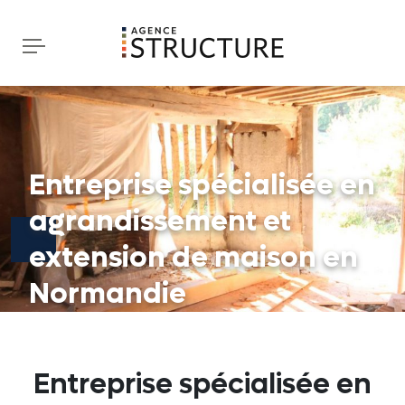
Entreprise spécialisée en
agrandissement et
extension de maison en
Normandie
Entreprise spécialisée en