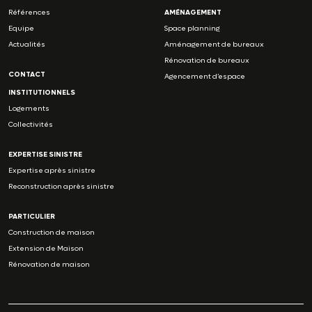
Références
AMÉNAGEMENT
Equipe
Space planning
Actualités
Aménagement de bureaux
Rénovation de bureaux
CONTACT
Agencement d’espace
INSTITUTIONNELS
Logements
Collectivités
EXPERTISE SINISTRE
Expertise après sinistre
Reconstruction après sinistre
PARTICULIER
Construction de maison
Extension de Maison
Rénovation de maison