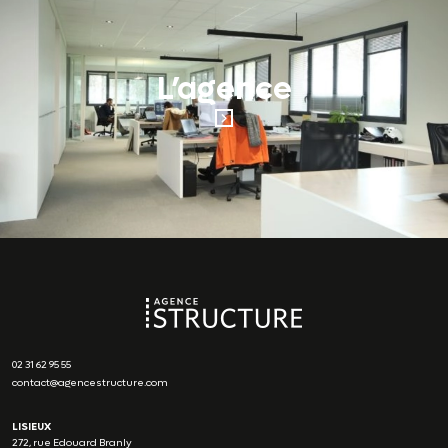
L’agence
02 31 62 95 55
contact@agencestructure.com
LISIEUX
272, rue Edouard Branly