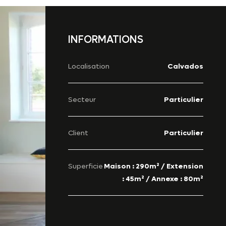
INFORMATIONS
Localisation
Calvados
Secteur
Particulier
Client
Particulier
Superficie
Maison : 290m² / Extension
: 45m² / Annexe : 80m²