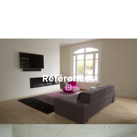
Références