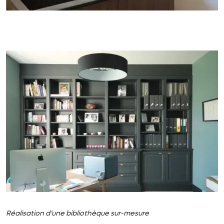
Réalisation d’une bibliothèque sur-mesure