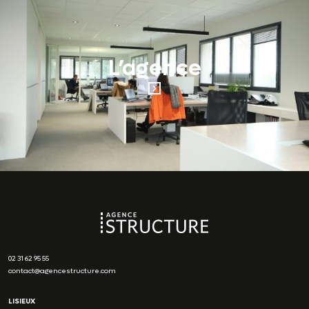
L’agence
02 31 62 95 55
contact@agencestructure.com
LISIEUX