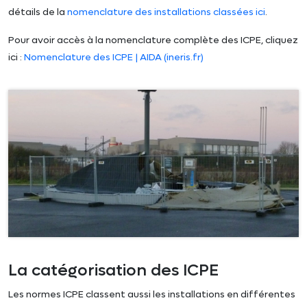
détails de la
nomenclature des installations classées ici
.
Pour avoir accès à la nomenclature complète des ICPE, cliquez
ici :
Nomenclature des ICPE | AIDA (ineris.fr)
La catégorisation des ICPE
Les normes ICPE classent aussi les installations en différentes