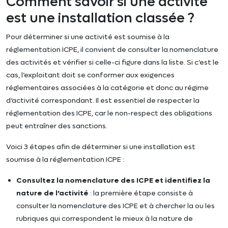
Comment savoir si une activité
est une installation classée ?
Pour déterminer si une activité est soumise à la
réglementation ICPE, il convient de consulter la nomenclature
des activités et vérifier si celle-ci figure dans la liste. Si c’est le
cas, l’exploitant doit se conformer aux exigences
réglementaires associées à la catégorie et donc au régime
d’activité correspondant. Il est essentiel de respecter la
réglementation des ICPE, car le non-respect des obligations
peut entraîner des sanctions.
Voici 3 étapes afin de déterminer si une installation est
soumise à la réglementation ICPE :
Consultez la nomenclature des ICPE et identifiez la
nature de l’activité
: la première étape consiste à
consulter la nomenclature des ICPE et à chercher la ou les
rubriques qui correspondent le mieux à la nature de