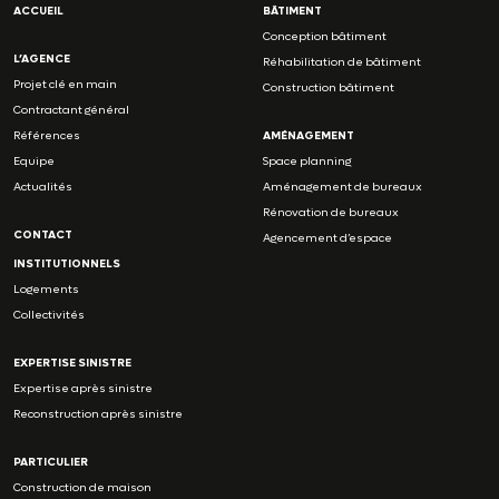
ACCUEIL
BÂTIMENT
Conception bâtiment
L’AGENCE
Réhabilitation de bâtiment
Projet clé en main
Construction bâtiment
Contractant général
Références
AMÉNAGEMENT
Equipe
Space planning
Actualités
Aménagement de bureaux
Rénovation de bureaux
CONTACT
Agencement d’espace
INSTITUTIONNELS
Logements
Collectivités
EXPERTISE SINISTRE
Expertise après sinistre
Reconstruction après sinistre
PARTICULIER
Construction de maison