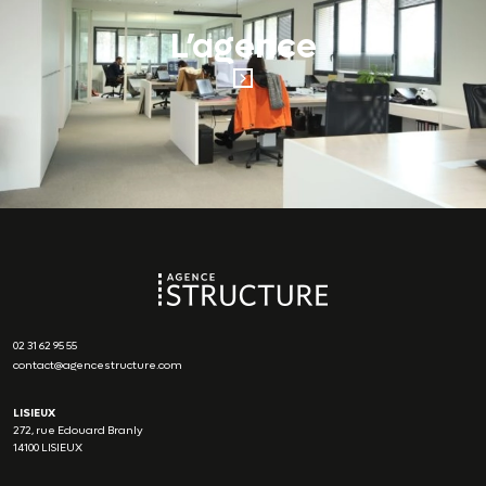
L’agence
02 31 62 95 55
contact@agencestructure.com
LISIEUX
272, rue Edouard Branly
14100 LISIEUX