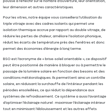
pousse à réfléchir sur le nombre d’ouverture, leur orientation,
leur dimension et autres caractéristiques.
Pour les vitres, notre équipe vous conseillera l’utilisation du
triple vitrage avec des cadres isolants qui permet une
isolation thermique accrue par rapport au double vitrage, de
réduire les pertes de chaleur, améliore l’isolation phonique,
réduit les écarts de température près des fenêtres et donc
permet des économies d’énergie à long terme.
BSO est l’acronyme de « brise-soleil orientable », ce dispositif
peut être positionné de manière à bloquer ou à permettre le
passage de la lumière solaire en fonction des besoins et des
conditions météorologiques. Ils permettent ainsi un contrôle
solaire, en réduisant la surchauffe de l’intérieur pendant les
périodes ensoleillées, ce qui réduit la dépendance aux
systèmes de refroidissement. Ce système a aussi l’avantage
d’optimiser l’éclairage naturel : maximiser l’éclairage intérieur
tout en minimisant l’éblouissement et les autres effets