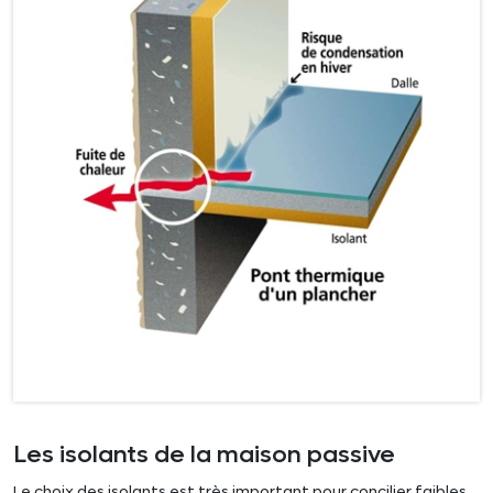
Les isolants de la maison passive
Le choix des isolants est très important pour concilier faibles