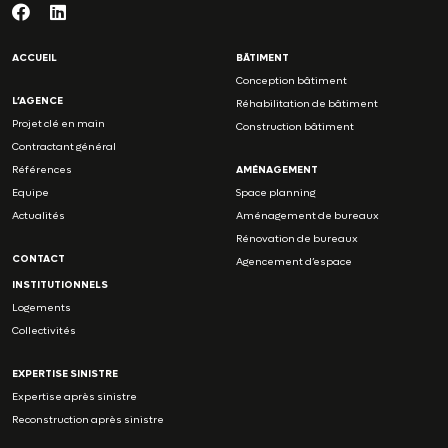
ACCUEIL
BÂTIMENT
Conception bâtiment
L’AGENCE
Réhabilitation de bâtiment
Projet clé en main
Construction bâtiment
Contractant général
Références
AMÉNAGEMENT
Equipe
Space planning
Actualités
Aménagement de bureaux
Rénovation de bureaux
CONTACT
Agencement d’espace
INSTITUTIONNELS
Logements
Collectivités
EXPERTISE SINISTRE
Expertise après sinistre
Reconstruction après sinistre