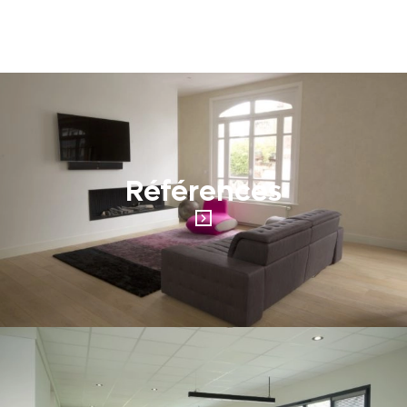
Références